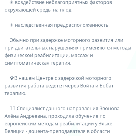
⠀ ✴️ воздействие неблагоприятных факторов
окружающей среды на плод;
⠀ ✴️ наследственная предрасположенность.
⠀ Обычно при задержке моторного развития или
при двигательных нарушениях применяются методы
физической реабилитации, массаж и
симптоматическая терапия.
⠀ 💎В нашем Центре с задержкой моторного
развития работа ведется через Войта и Бобат
терапию.
⠀ 👩‍⚕️ Специалист данного направления Звонова
Алёна Андреевна, проходила обучение по
европейским методам реабилитации у Эльке
Велицки - доцента-преподавателя в области