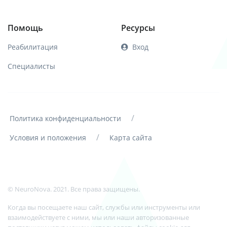
Помощь
Ресурсы
Реабилитация
Вход
Специалисты
/
Политика конфиденциальности
/
Условия и положения
Карта сайта
© NeuroNova. 2021. Все права защищены.
Когда вы посещаете наш сайт, службы или инструменты или
взаимодействуете с ними, мы или наши авторизованные