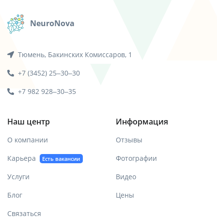
NeuroNova
Тюмень, Бакинских Комиссаров, 1
+7 (3452) 25‒30‒30
+7 982 928‒30‒35
Наш центр
Информация
О компании
Отзывы
Карьера
Фотографии
Есть вакансии
Услуги
Видео
Блог
Цены
Связаться