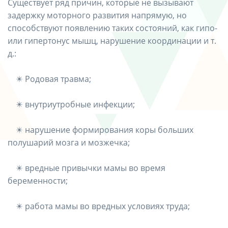
Существует ряд причин, которые не вызывают
задержку моторного развития напрямую, но
способствуют появлению таких состояний, как гипо-
или гипертонус мышц, нарушение координации и т.
д.:
⠀ ✴️ Родовая травма;
⠀ ✴️ внутриутробные инфекции;
⠀ ✴️ нарушение формирования коры больших
полушарий мозга и мозжечка;
⠀ ✴️ вредные привычки мамы во время
беременности;
⠀ ✴️ работа мамы во вредных условиях труда;