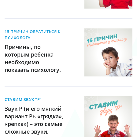
15 ПРИЧИН ОБРАТИТЬСЯ К
ПСИХОЛОГУ
Причины, по
которым ребенка
необходимо
показать психологу.
СТАВИМ ЗВУК "Р"
Звук Р (и его мягкий
вариант Рь «грядка»,
«репка») – это самые
сложные звуки,