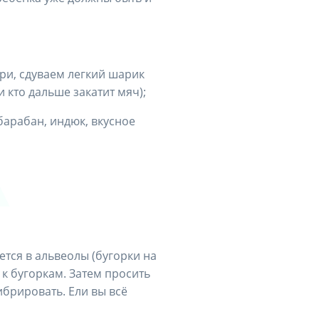
ри, сдуваем легкий шарик
 кто дальше закатит мяч);
арабан, индюк, вкусное
ется в альвеолы (бугорки на
 к бугоркам. Затем просить
ибрировать. Ели вы всё