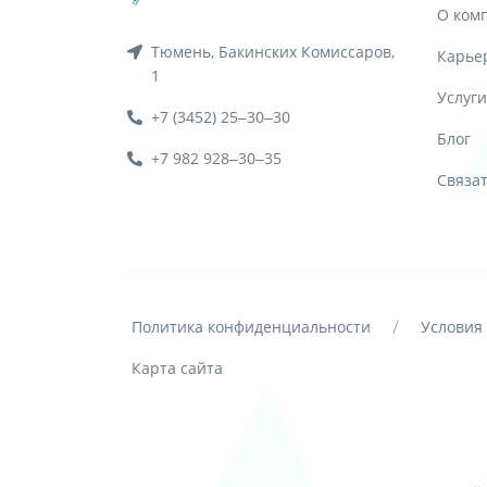
О ком
Тюмень, Бакинских Комиссаров,
Карье
1
Услуги
+7 (3452) 25‒30‒30
Блог
+7 982 928‒30‒35
Связа
/
Политика конфиденциальности
Условия
Карта сайта