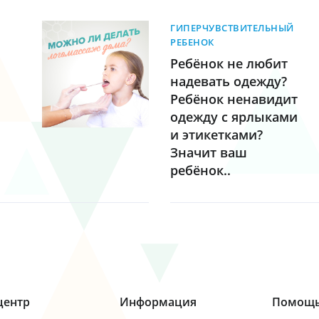
ГИПЕРЧУВСТВИТЕЛЬНЫЙ
РЕБЕНОК
Ребёнок не любит
надевать одежду?⁣⁣
Ребёнок ненавидит
одежду с ярлыками
и этикетками?⁣⁣
Значит ваш
ребёнок..
центр
Информация
Помощ