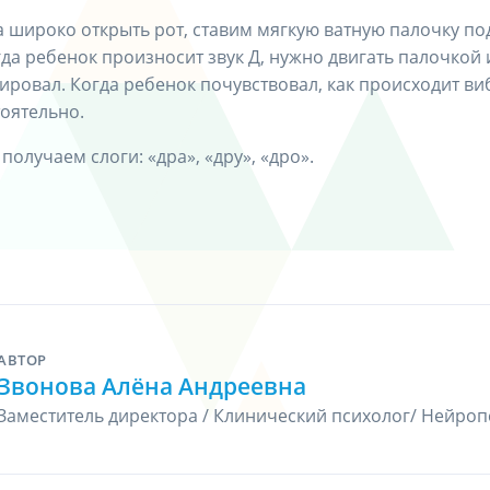
 широко открыть рот, ставим мягкую ватную палочку под
гда ребенок произносит звук Д, нужно двигать палочкой и
ровал. Когда ребенок почувствовал, как происходит виб
тоятельно.
получаем слоги: «дра», «дру», «дро».
АВТОР
Звонова Алёна Андреевна
Заместитель директора / Клинический психолог/ Нейроп