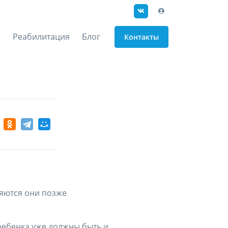
Реабилитация
Блог
Контакты
вляются они позже
и ребенка уже должны быть и