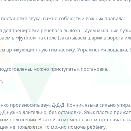
к постановке звука, важно соблюсти 2 важных правила:
 для тренировки речевого выдоха – дуем мыльные пузы
аем в «футбол» на столе (закатываем шарик в ворота или
ем артикуляционную гимнастику. Упражнения лошадка, б
одготовлены, можно приступать к постановке.
т.
нко произносить звук Д-Д-Д. Кончик языка сильно упира
Д-Д нужно длительно, без остановки. Язык плотно прижат
аком положении. В какой-то момент язык может начать в
ация не появляется, то можно помочь ребёнку.