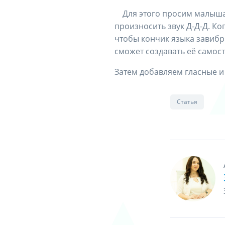
⠀ Для этого просим малыша
произносить звук Д-Д-Д. Ко
чтобы кончик языка завибри
сможет создавать её самос
Затем добавляем гласные и 
Статья