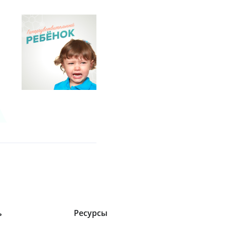
ь
Ресурсы