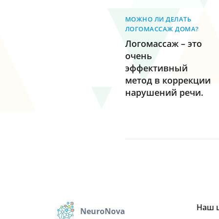
МОЖНО ЛИ ДЕЛАТЬ
ЛОГОМАССАЖ ДОМА?
Логомассаж – это
очень
эффективный
метод в коррекции
нарушений речи.
Наш 
NeuroNova