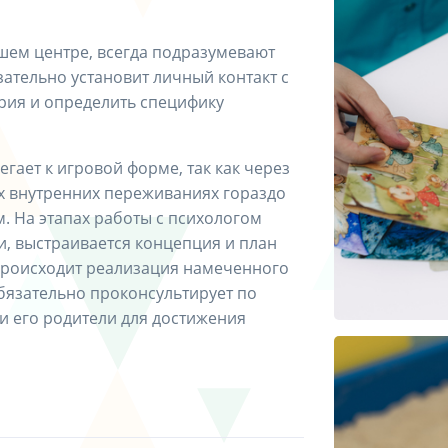
шем центре, всегда подразумевают
ательно установит личный контакт с
рия и определить специфику
егает к игровой форме, так как через
их внутренних переживаниях гораздо
. На этапах работы с психологом
, выстраивается концепция и план
происходит реализация намеченного
обязательно проконсультирует по
 и его родители для достижения