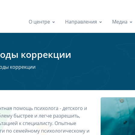
О центре
Направления
Медиа
тоды коррекции
тоды коррекции
нтная помощь психолога - детского и
лему быстрее и легче разрешить,
ьтацией к специалисту. Опытные
уги по семейному психологическому и