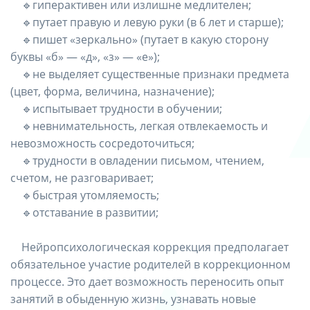
⠀ 🔹гиперактивен или излишне медлителен;
⠀ 🔹путает правую и левую руки (в 6 лет и старше);
⠀ 🔹пишет «зеркально» (путает в какую сторону
буквы «б» — «д», «з» — «е»);
⠀ 🔹не выделяет существенные признаки предмета
(цвет, форма, величина, назначение);
⠀ 🔹испытывает трудности в обучении;
⠀ 🔹невнимательность, легкая отвлекаемость и
невозможность сосредоточиться;
⠀ 🔹трудности в овладении письмом, чтением,
счетом, не разговаривает;
⠀ 🔹быстрая утомляемость;
⠀ 🔹отставание в развитии;
⠀ Нейропсихологическая коррекция предполагает
обязательное участие родителей в коррекционном
процессе. Это дает возможность переносить опыт
занятий в обыденную жизнь, узнавать новые