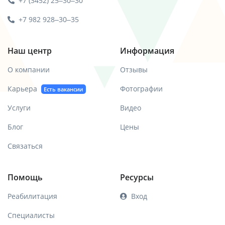
+7 (3452) 25‒30‒30
+7 982 928‒30‒35
Наш центр
Информация
О компании
Отзывы
Карьера
Фотографии
Есть вакансии
Услуги
Видео
Блог
Цены
Связаться
Помощь
Ресурсы
Реабилитация
Вход
Специалисты