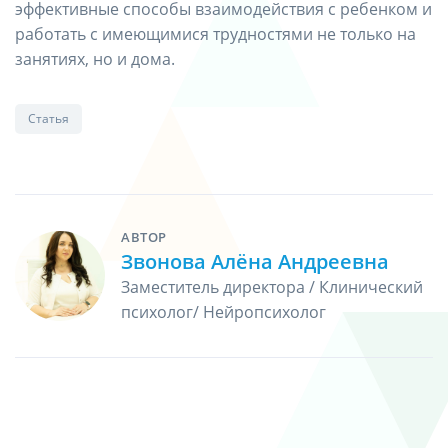
эффективные способы взаимодействия с ребенком и
работать с имеющимися трудностями не только на
занятиях, но и дома.
Статья
АВТОР
Звонова Алёна Андреевна
Заместитель директора / Клинический
психолог/ Нейропсихолог