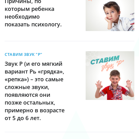
Причины, по
которым ребенка
необходимо
показать психологу.
СТАВИМ ЗВУК "Р"
Звук Р (и его мягкий
вариант Рь «грядка»,
«репка») – это самые
сложные звуки,
появляются они
позже остальных,
примерно в возрасте
от 5 до 6 лет.