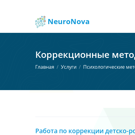
NeuroNova
Коррекционные мет
Главная
Услуги
Психологические ме
Работа по коррекции детско-