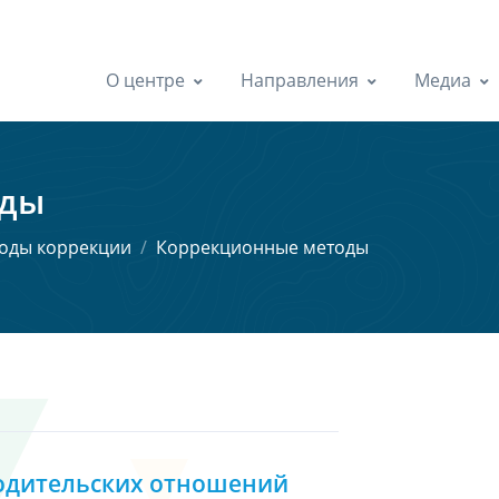
О центре
Направления
Медиа
оды
тоды коррекции
Коррекционные методы
родительских отношений