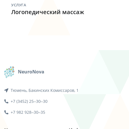
УСЛУГА
Логопедический массаж
NeuroNova
Тюмень, Бакинских Комиссаров, 1
+7 (3452) 25‒30‒30
+7 982 928‒30‒35