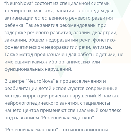
“NeuroNova” состоит из специальной системы
тренировок, массажа, занятий с логопедом для
активизации естественного речевого развития
ребенка. Такие занятия рекомендованы при
задержке речевого развития, алалии, дизартрии,
заикании, общем недоразвитии речи, фонетико-
фонематическом недоразвитии речи, аутизме.
Также метод предназначен для работы с детьми, не
имеющими каких-либо органических или
функциональных нарушений.
В центре “NeuroNova” в процессе лечения и
реабилитации детей используются современные
методы коррекции речевых нарушений. В рамках
нейрологопедического занятия, специалисты
нашего центра применяют специальный комплекс
под названием "Речевой калейдоскоп".
"Речевой калейдоскоп" - это инновационный