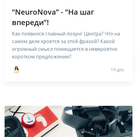
“NeuroNova” - “На шаг
впереди”!
Как появился главный лозунг Центра? Что на
самом деле кроется за этой фразой? Какой
огромный смысл помещается в невероятно
коротком предложении?
19 дек.