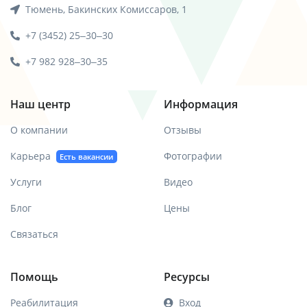
Тюмень, Бакинских Комиссаров, 1
+7 (3452) 25‒30‒30
+7 982 928‒30‒35
Наш центр
Информация
О компании
Отзывы
Карьера
Фотографии
Есть вакансии
Услуги
Видео
Блог
Цены
Связаться
Помощь
Ресурсы
Реабилитация
Вход