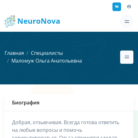
NeuroNova
Главная
Специалисты
Маломуж Ольга Анатольевна
Биография
Добрая, отзывчивая. Всегда готова ответить
на любые вопросы и помочь
сориентироваться. Ольга стремится сделать