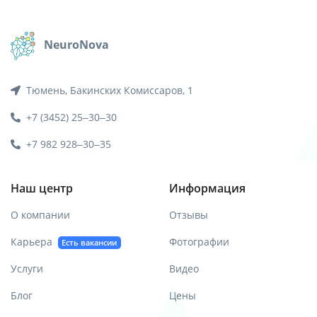
NeuroNova
Тюмень, Бакинских Комиссаров, 1
+7 (3452) 25‒30‒30
+7 982 928‒30‒35
Наш центр
Информация
О компании
Отзывы
Карьера
Фотографии
Есть вакансии
Услуги
Видео
Блог
Цены