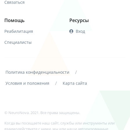
Связаться
Помощь
Ресурсы
Реабилитация
Вход
Специалисты
/
Политика конфиденциальности
/
Условия и положения
Карта сайта
© NeuroNova. 2021. Все права защищены.
Когда вы посещаете наш сайт, службы или инструменты или
взаимодействуете с ними, мы или наши авторизованные