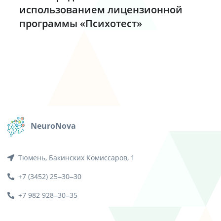
использованием лицензионной
программы «Психотест»
NeuroNova
Тюмень, Бакинских Комиссаров, 1
+7 (3452) 25‒30‒30
+7 982 928‒30‒35